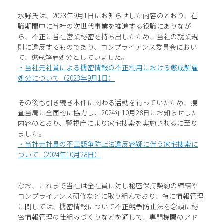
水野氏は、2023年9月1日にお知らせした内容のとおり、在
職期間中に当社の次世代事業を推進する役職にありなが
ら、不正に当社営業秘密を持ち出したため、当社の就業規
則に違反するものであり、コンプライアンス委員会におい
て、懲戒解雇処分としていました。
・当社元社員による機密情報の不正利用における懲戒解雇
処分について（2023年9月1日）
その後も引き続き本件に関わる活動を行っていたため、捜
査当局に全面的に協力し、2024年10月28日にお知らせした
内容のとおり、警視庁により家宅捜索を実施されるに至り
ました。
・当社元社員の不正競争防止法違反容疑に伴う家宅捜索に
ついて（2024年10月28日）
なお、これまで当社は全社員に対し秘密保持契約の締結や
コンプライアンス研修などに取り組んでおり、特に情報管理
に関しては、機密情報について不正競争防止法を念頭に秘
密情報管理の仕組みづくりなどを通じて、専門機関のアド