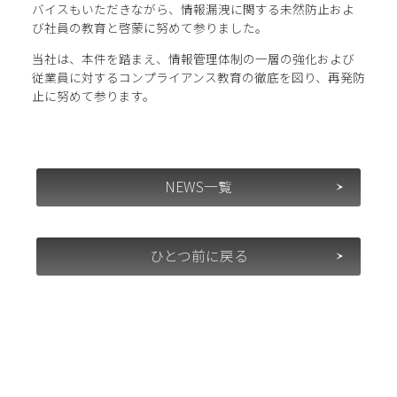
バイスもいただきながら、情報漏洩に関する未然防止およ
び社員の教育と啓蒙に努めて参りました。
当社は、本件を踏まえ、情報管理体制の一層の強化および
従業員に対するコンプライアンス教育の徹底を図り、再発防
止に努めて参ります。
NEWS一覧
ひとつ前に戻る