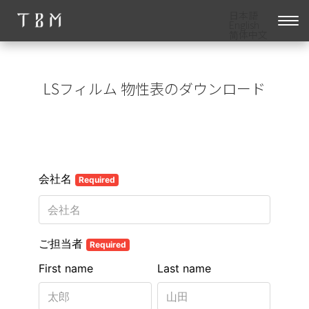
日本語
English
简体中文
LSフィルム 物性表のダウンロード