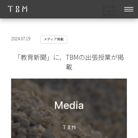
日本語
English
简体中文
2024.07.19
メディア掲載
「教育新聞」に、TBMの出張授業が掲
載