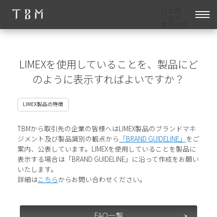
日本語
English
简体中文
LIMEXを使用していることを、製品にど
のように表示すればよいですか？
LIMEX製品の特徴
TBMから取引先の企業の皆様へはLIMEX製品のブランドマネ
ジメント及び製品識別の観点から
「BRAND GUIDELINE」
をご
案内、公表しています。LIMEXを使用していることを製品に
表示する場合は「BRAND GUIDELINE」に沿って作成をお願い
いたします。
詳細は
こちら
からお問い合わせください。
FAQ一覧