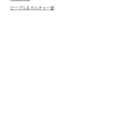
ピープル & カルチャー室