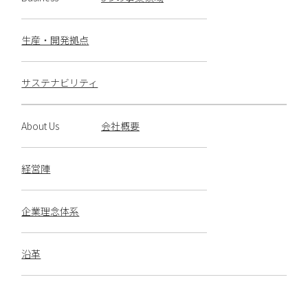
生産・開発拠点
サステナビリティ
About Us
会社概要
経営陣
企業理念体系
沿革