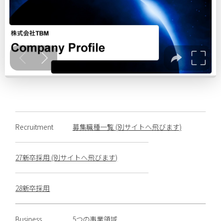
Recruitment
募集職種一覧
(別サイトへ飛びます)
27新卒採用
(別サイトへ飛びます)
28新卒採用
Business
5つの事業領域