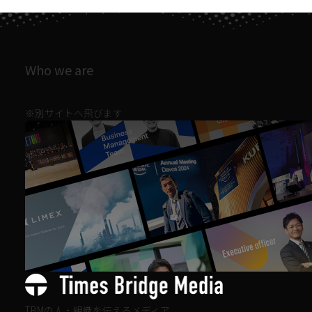
Who we are
※別サイトへ飛びます
TBMの人・組織を伝えるメディア